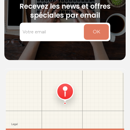
Recevez les news et offres
spéciales par email
OK