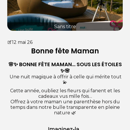
Sans titre
12 mai 26
Bonne fête Maman
🌸✨ BONNE FÊTE MAMAN… SOUS LES ÉTOILES
✨🌸
Une nuit magique à offrir à celle qui mérite tout
💫
Cette année, oubliez les fleurs qui fanent et les
cadeaux vus mille fois…
Offrez à votre maman une parenthèse hors du
temps dans notre bulle transparente en pleine
nature 🌿
Imaginez-la…