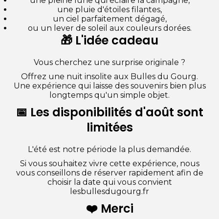
une pleine lune qui éclaire la campagne,
une pluie d'étoiles filantes,
un ciel parfaitement dégagé,
ou un lever de soleil aux couleurs dorées.
🎁 L'idée cadeau
Vous cherchez une surprise originale ?
Offrez une nuit insolite aux Bulles du Gourg.
Une expérience qui laisse des souvenirs bien plus
longtemps qu'un simple objet.
📅 Les disponibilités d'août sont
limitées
L'été est notre période la plus demandée.
Si vous souhaitez vivre cette expérience, nous
vous conseillons de réserver rapidement afin de
choisir la date qui vous convient
lesbullesdugourg.fr
❤️ Merci