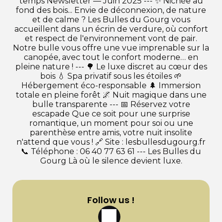
temps Newsletter — Juin 2025 --- ✨ Nichée au
fond des bois... Envie de déconnexion, de nature
et de calme ? Les Bulles du Gourg vous
accueillent dans un écrin de verdure, où confort
et respect de l'environnement vont de pair.
Notre bulle vous offre une vue imprenable sur la
canopée, avec tout le confort moderne… en
pleine nature ! --- 🌳 Le luxe discret au cœur des
bois 💧 Spa privatif sous les étoiles 🌱
Hébergement éco-responsable 🌲 Immersion
totale en pleine forêt 🌌 Nuit magique dans une
bulle transparente --- 📅 Réservez votre
escapade Que ce soit pour une surprise
romantique, un moment pour soi ou une
parenthèse entre amis, votre nuit insolite
n'attend que vous ! 🔗 Site : lesbullesdugourg.fr
📞 Téléphone : 06 40 77 63 61 --- Les Bulles du
Gourg Là où le silence devient luxe.
Follow us !