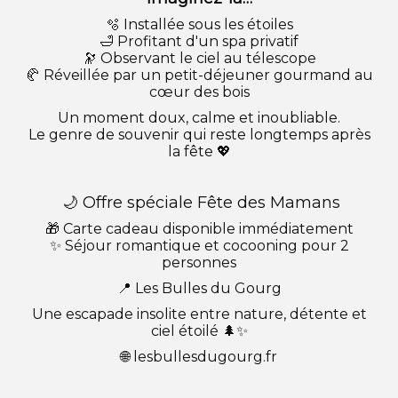
🫧 Installée sous les étoiles
🛁 Profitant d'un spa privatif
🔭 Observant le ciel au télescope
🥐 Réveillée par un petit-déjeuner gourmand au
cœur des bois
Un moment doux, calme et inoubliable.
Le genre de souvenir qui reste longtemps après
la fête 💖
🌙 Offre spéciale Fête des Mamans
🎁 Carte cadeau disponible immédiatement
✨ Séjour romantique et cocooning pour 2
personnes
📍 Les Bulles du Gourg
Une escapade insolite entre nature, détente et
ciel étoilé 🌲✨
🌐 lesbullesdugourg.fr