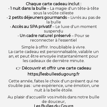
Chaque carte cadeau inclut :
•
1 nuit dans la bulle
– La magie d'un tête-à-tête
sous la voûte céleste
•
2 petits déjeuners gourmands
– Livrés au pas de
la bulle
•
Accès au SPA privatif
– Le luxe d'un moment
suspendu
•
Un cadre naturel préservé
– Pour se
reconnecter à l'essentiel
Simple à offrir. Inoubliable à vivre.
La carte cadeau est personnalisable, valable un
an, et peut être envoyée instantanément pour
les cadeaux de dernière minute.
👉
Découvrir et offrir une carte cadeau
https://lesbullesdugourg.fr
Cette année, faites le choix d'un présent qui ne
s'oublie pas : une expérience, une émotion, une
nuit à la belle étoile.
Au plaisir d'accueillir vos invités dans notre bulle
de douceur,
Les Bulles du Gourg