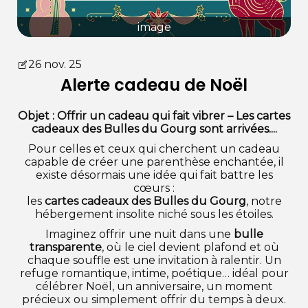
image
26 nov. 25
Alerte cadeau de Noël
Objet : Offrir un cadeau qui fait vibrer – Les cartes
cadeaux des Bulles du Gourg sont arrivées....
Pour celles et ceux qui cherchent un cadeau
capable de créer une parenthèse enchantée, il
existe désormais une idée qui fait battre les
cœurs :
les
cartes cadeaux des Bulles du Gourg
, notre
hébergement insolite niché sous les étoiles.
Imaginez offrir une nuit dans une
bulle
transparente
, où le ciel devient plafond et où
chaque souffle est une invitation à ralentir. Un
refuge romantique, intime, poétique… idéal pour
célébrer Noël, un anniversaire, un moment
précieux ou simplement offrir du temps à deux.