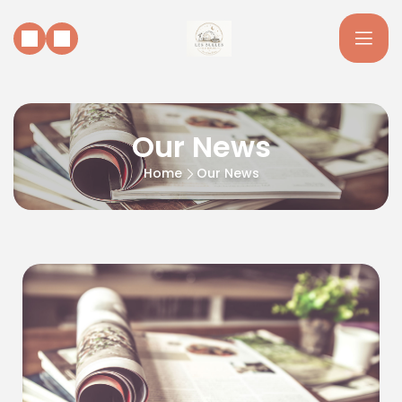
Our News
Home
Our News